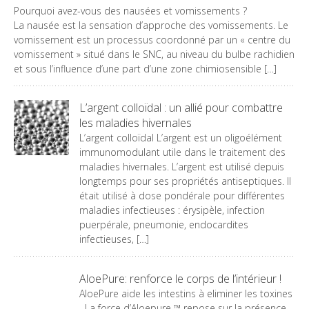
Pourquoi avez-vous des nausées et vomissements ?
La nausée est la sensation d’approche des vomissements. Le
vomissement est un processus coordonné par un « centre du
vomissement » situé dans le SNC, au niveau du bulbe rachidien
et sous l’influence d’une part d’une zone chimiosensible […]
L’argent colloïdal : un allié pour combattre
les maladies hivernales
L’argent colloïdal L’argent est un oligoélément
immunomodulant utile dans le traitement des
maladies hivernales. L’argent est utilisé depuis
longtemps pour ses propriétés antiseptiques. Il
était utilisé à dose pondérale pour différentes
maladies infectieuses : érysipèle, infection
puerpérale, pneumonie, endocardites
infectieuses, […]
AloePure: renforce le corps de l’intérieur !
AloePure aide les intestins à eliminer les toxines
La force d’Aloepure ™ repose sur la présence