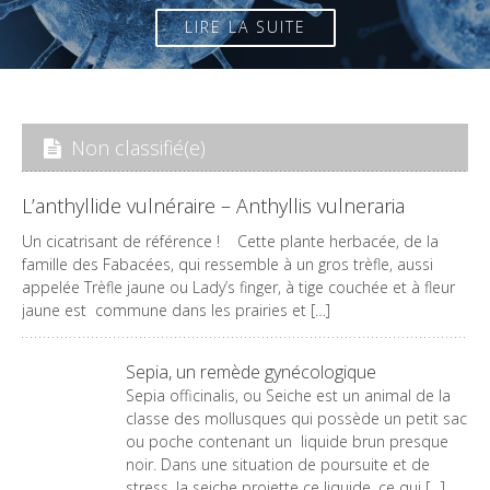
LIRE LA SUITE
Non classifié(e)
L’anthyllide vulnéraire – Anthyllis vulneraria
Un cicatrisant de référence ! Cette plante herbacée, de la
famille des Fabacées, qui ressemble à un gros trèfle, aussi
appelée Trèfle jaune ou Lady’s finger, à tige couchée et à fleur
jaune est commune dans les prairies et […]
Sepia, un remède gynécologique
Sepia officinalis, ou Seiche est un animal de la
classe des mollusques qui possède un petit sac
ou poche contenant un liquide brun presque
noir. Dans une situation de poursuite et de
stress, la seiche projette ce liquide, ce qui […]