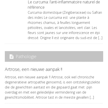
Le curcuma: l’anti-inflammatoire naturel de
référence
Curcuma domestique (Zingiberaceae) ou Safran
des indes Le curcuma est une plante à
rhizomes charnus, à feuilles longuement
pétiolées, ovales et lancéolées, vert clair. Les
fleurs sont jaunes sur une inflorescence en épi
dressé. Origine Il est originaire du sud-est de […]
Pathologie
Artrose, een nieuwe aanpak !!
Artrose, een nieuwe aanpak !! Artrose, ook wel chronische
degeneratieve artropathie genoemd, is een ontstekingsziekte
die de gewrichten aantast en die gepaard gaat met pijn
overdag en met een geleidelijke vermindering van de
gewrichtsmobiliteit. Artrose tast in de meeste gevallen […]