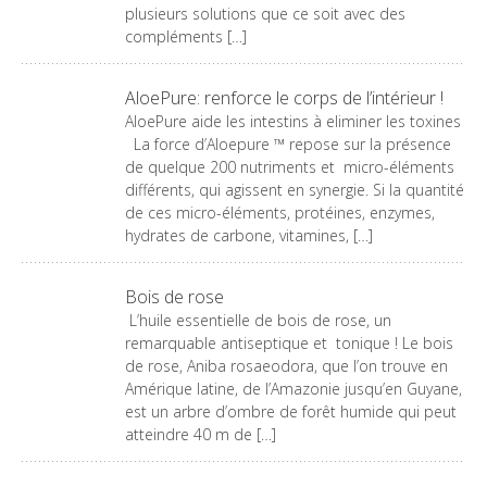
plusieurs solutions que ce soit avec des
compléments […]
AloePure: renforce le corps de l’intérieur !
AloePure aide les intestins à eliminer les toxines
La force d’Aloepure ™ repose sur la présence
de quelque 200 nutriments et micro-éléments
différents, qui agissent en synergie. Si la quantité
de ces micro-éléments, protéines, enzymes,
hydrates de carbone, vitamines, […]
Bois de rose
L’huile essentielle de bois de rose, un
remarquable antiseptique et tonique ! Le bois
de rose, Aniba rosaeodora, que l’on trouve en
Amérique latine, de l’Amazonie jusqu’en Guyane,
est un arbre d’ombre de forêt humide qui peut
atteindre 40 m de […]