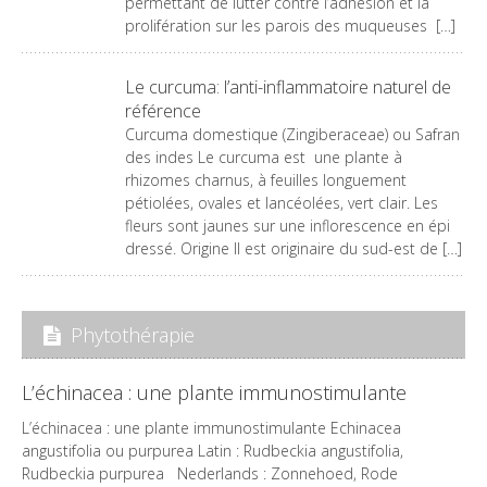
permettant de lutter contre l’adhésion et la
prolifération sur les parois des muqueuses […]
Le curcuma: l’anti-inflammatoire naturel de
référence
Curcuma domestique (Zingiberaceae) ou Safran
des indes Le curcuma est une plante à
rhizomes charnus, à feuilles longuement
pétiolées, ovales et lancéolées, vert clair. Les
fleurs sont jaunes sur une inflorescence en épi
dressé. Origine Il est originaire du sud-est de […]
Phytothérapie
L’échinacea : une plante immunostimulante
L’échinacea : une plante immunostimulante Echinacea
angustifolia ou purpurea Latin : Rudbeckia angustifolia,
Rudbeckia purpurea Nederlands : Zonnehoed, Rode