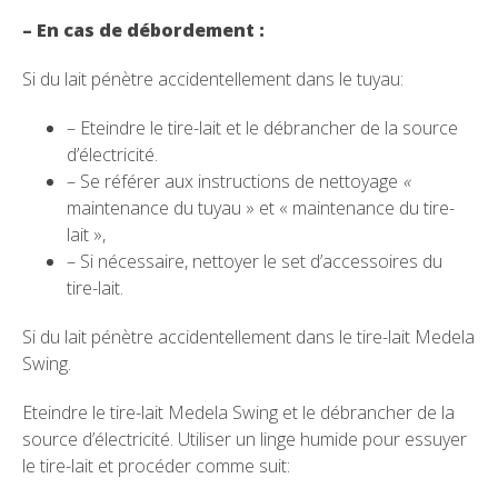
– En cas de d
é
bord
e
m
e
nt :
Si du lait pénètre accidentellement dans le tuyau:
– Eteindre le tire-lait et le débrancher de la source
d’électricité.
– Se référer aux instructions de nettoyage
«
maintenance du tuyau » et « maintenance du tire-
lait »,
– Si nécessaire, nettoyer le set d’accessoires du
tire-lait.
Si du lait pénètre accidentellement dans le tire-lait Medela
Swing.
Eteindre le tire-lait Medela Swing et le débrancher de la
source d’électricité. Utiliser un linge humide pour essuyer
le tire-lait et procéder comme suit: