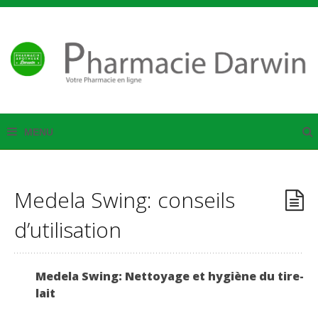
Medela Swing: conseils
d’utilisation
Medela Swing:
Nettoyag
e et hygiène du tire-
lait