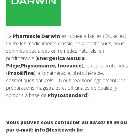
La
Pharmacie Darwin
est située à Ixelles (Bruxelles).
Outre les médicaments classiques allopathiques, nous
sommes spécialisés en remèdes naturels, en
nutrithérapie (
Energetica Natura
,
Pileje
,
Physiomance, Inovance
), en cure protéinées
(
Protéifine
), aromathérapie, phytothérapie,
cosmétiques naturels…. Nous réalisons également des
préparations magistrales et officinales de qualité (y
compris à base de
Phytostandard
).
Vous pouvez nous contacter au 02/347 09 49 ou
par e-mail: info@lesiteweb.be