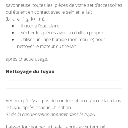
savonneuse, toutes les pièces de votre set d’accessoires
qui étaient en contact avec le sein et le lait
(b+c+e+f+g+k+l+m).
– Rincer à l’eau claire.
– Sécher les pièces avec un chiffon propre.
– Utiliser un linge humide (non mouillé) pour
nettoyer le moteur du tire-lait
après chaque usage.
Nettoyage du tuyau
Vérifier qu’il n’y ait pas de condensation et/ou de lait dans
le tuyau après chaque utilisation.
Si de la condensation apparaît dans le tuyau.
Laisser fonctionner le tire-lait après avoir terminé