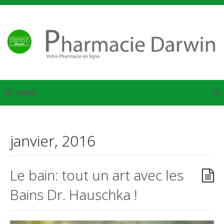
janvier, 2016
Le bain: tout un art avec les
Bains Dr. Hauschka !