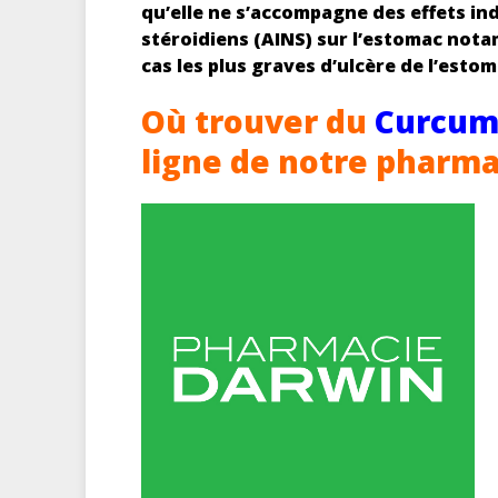
qu’elle ne s’accompagne des effets in
stéroidiens (AINS) sur l’estomac nota
cas les plus graves d’ulcère de l’estom
Où trouver du
Curcu
ligne de notre pharma