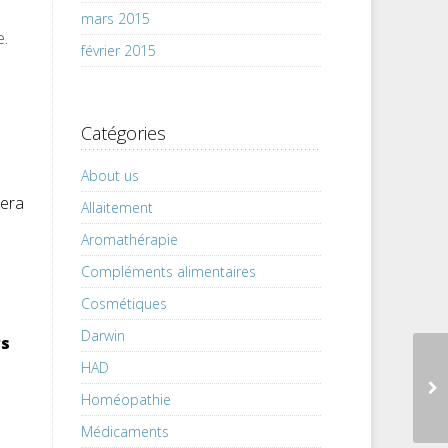
mars 2015
e.
février 2015
Catégories
About us
bera
Allaitement
Aromathérapie
Compléments alimentaires
Cosmétiques
Darwin
rs
HAD
Homéopathie
Médicaments