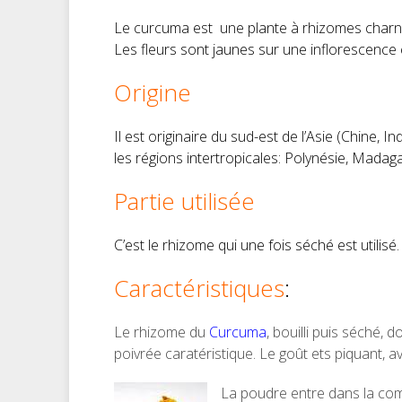
Le curcuma est une plante à rhizomes charnus,
Les fleurs sont jaunes sur une inflorescence 
Origine
Il est originaire du sud-est de l’Asie (Chine, 
les régions intertropicales: Polynésie, Madag
Partie utilisée
C’est le rhizome qui une fois séché est utilisé.
Caractéristiques
:
Le rhizome du
Curcuma
, bouilli puis séché
poivrée caratéristique. Le goût ets piquant, 
La poudre entre dans la com