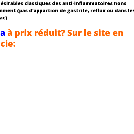
désirables classiques des anti-inflammatoires nons
mment (pas d’appartion de gastrite, reflux ou dans le
ac)
ma
à prix réduit? Sur le site en
cie: