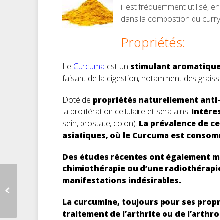
il est fréquemment utilisé, en
dans la compostion du curry,
Propriétés:
Le
Curcuma
est un
stimulant aromatiqu
faisant de la digestion, notamment des graiss
Doté de
propriétés naturellement anti
la prolifération cellulaire et sera ainsi
intére
sein, prostate, colon).
La prévalence de ces
asiatiques, où le Curcuma est conso
Des études récentes ont également m
chimiothérapie ou d’une radiothérapie,
manifestations indésirables.
La curcumine, toujours pour ses propr
traitement de l’arthrite ou de l’arthr