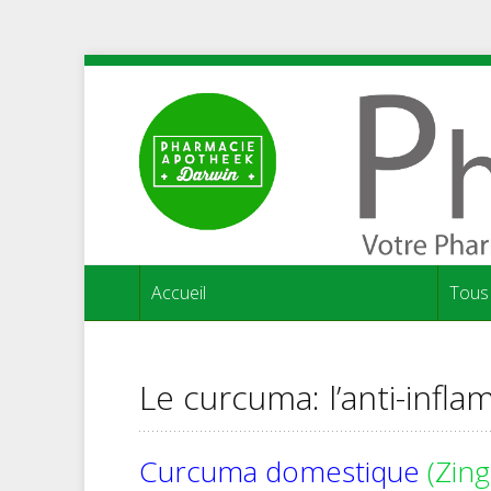
Accueil
Tous 
Le curcuma: l’anti-infl
Curcuma domestique
(Zing