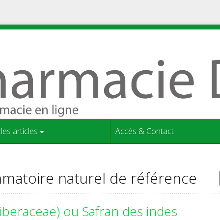
les articles
Accès & Contact
ammatoire naturel de référence
iberaceae) ou Safran des indes