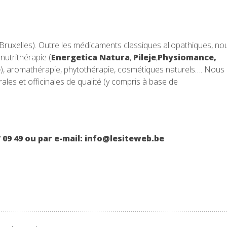
 (Bruxelles). Outre les médicaments classiques allopathiques, no
utrithérapie (
Energetica Natura
,
Pileje
,
Physiomance,
e
), aromathérapie, phytothérapie, cosmétiques naturels…. Nous
les et officinales de qualité (y compris à base de
09 49 ou par e-mail: info@lesiteweb.be