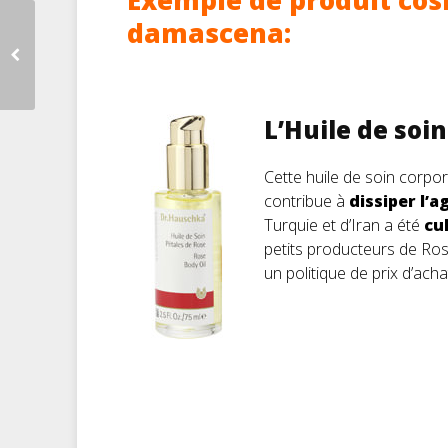
Exemple de produit cos
damascena:
L’Huile de soi
Cette huile de soin corpor
contribue à
dissiper l’a
Turquie et d’Iran a été
cu
petits producteurs de Ros
un politique de prix d’ach