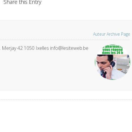
Share this Entry
Auteur Archive Page
. Merjay 42 1050 Ixelles info@lesiteweb.be