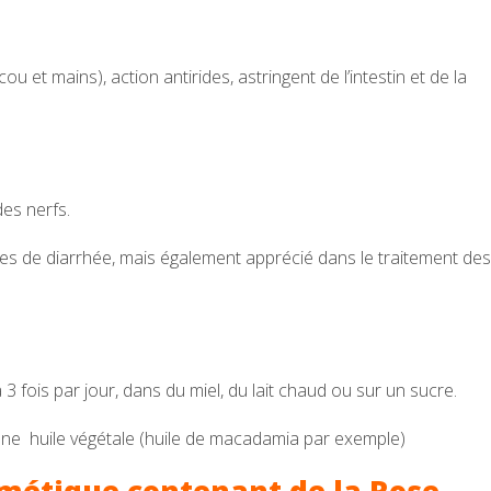
u et mains), action antirides, astringent de l’intestin et de la
des nerfs.
des de diarrhée, mais également apprécié dans le traitement des
 3 fois par jour, dans du miel, du lait chaud ou sur un sucre.
une huile végétale (huile de macadamia par exemple)