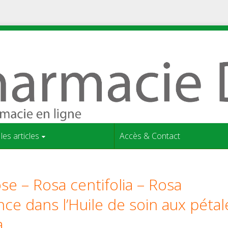
les articles
Accès & Contact
ose – Rosa centifolia – Rosa
e dans l’Huile de soin aux pétal
a