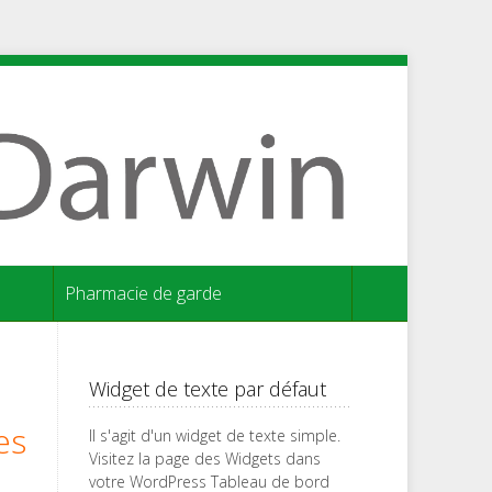
Pharmacie de garde
Widget de texte par défaut
es
Il s'agit d'un widget de texte simple.
Visitez la page des Widgets dans
votre WordPress Tableau de bord