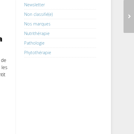
Newsletter
Non classifié(e)
Nos marques
Nutrithérapie
a
Pathologie
Phytothérapie
, de
 les
tit