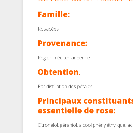
Famille:
Rosacées
Provenance:
Région méditerranéenne
Obtention
:
Par distillation des pétales
Principaux constituants
essentielle de rose:
Citronelol, géraniol, alcool phényléthylique, a