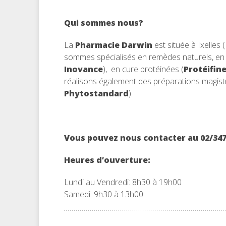
Qui sommes nous?
La
Pharmacie Darwin
est située à Ixelles
sommes spécialisés en remèdes naturels, en n
Inovance
), en cure protéinées (
Protéifin
réalisons également des préparations magistra
Phytostandard
).
Vous pouvez nous contacter au 02/347 
Heures d’ouverture:
Lundi au Vendredi: 8h30 à 19h00
Samedi:
9h30 à 13h00