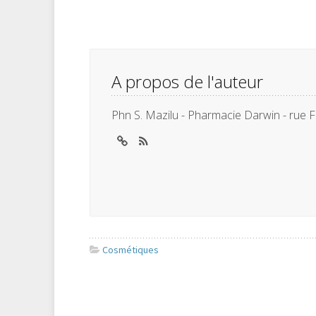
A propos de l'auteur
Phn S. Mazilu - Pharmacie Darwin - rue F
Cosmétiques