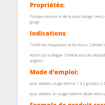
Propriétés:
Tonique nerveux et de la peau (visage, seins, co
gorge.
Indications
:
Tonifie les muqueuses et les tissus. Calmant 
Action sur la fatigue. Combat aussi les épiso
angines.
Mode d’emploi:
pour adultes, usage interne: 1 à 2 gouttes, 2 à
pour adultes, en usage externe: diluée dans 